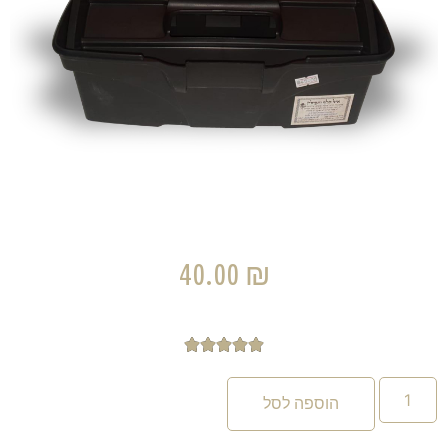
40.00
₪





הוספה לסל