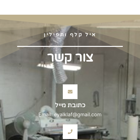
איל קלף ותפילין
צור קשר
כתובת מייל
Email: eyalklaf@gmail.com