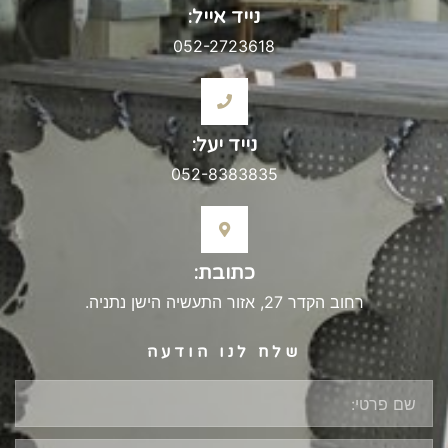
נייד אייל:
052-2723618
נייד יעל:
052-8383835
כתובת:
רחוב הקדר 27, אזור התעשיה הישן נתניה.
שלח לנו הודעה