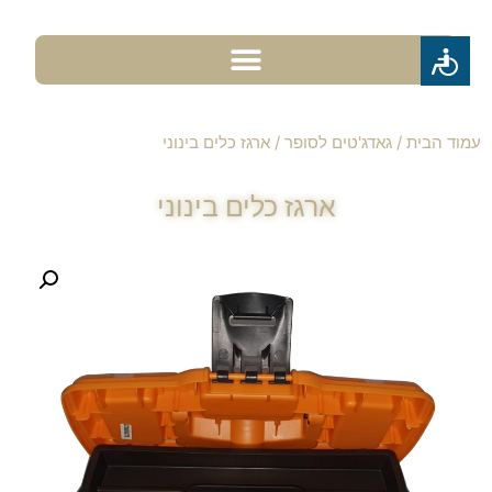
עמוד הבית
/
גאדג'טים לסופר
/ ארגז כלים בינוני
ארגז כלים בינוני