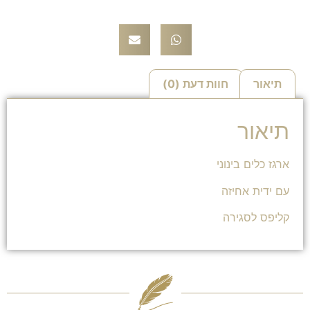
תיאור
חוות דעת (0)
תיאור
ארגז כלים בינוני
עם ידית אחיזה
קליפס לסגירה