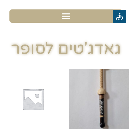
גאדג'טים לסופר