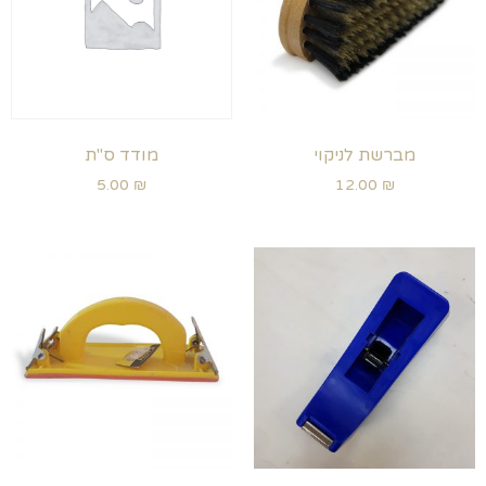
מברשת לניקוי
מודד ס"ת
5.00
₪
12.00
₪