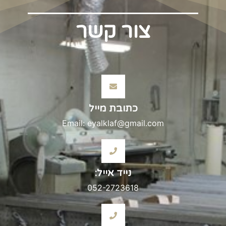
צור קשר
כתובת מייל
Email: eyalklaf@gmail.com
נייד אייל:
052-2723618