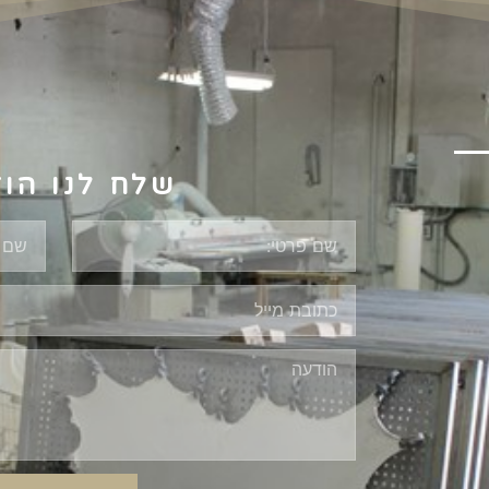
שלח לנו הו