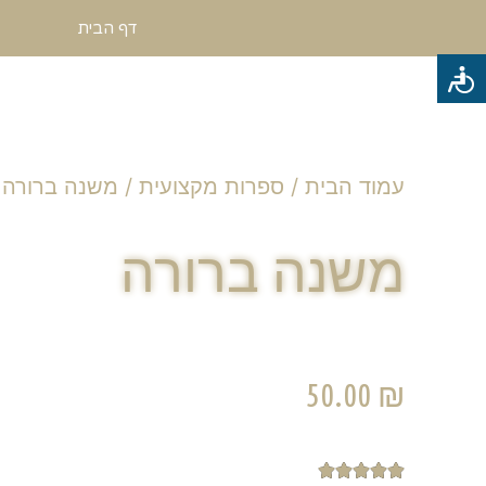
דף הבית
עמוד הבית
/
ספרות מקצועית
/ משנה ברורה
משנה ברורה
50.00
₪




