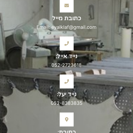
כתובת מייל
Email: eyalklaf@gmail.com
נייד אייל:
052-2723618
נייד יעל:
052-8383835
כתובת: