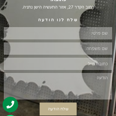
רחוב הקדר 27, אזור התעשיה הישן נתניה.
שלח לנו הודעה
שלח הודעה