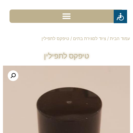
עמוד הבית
/
ציוד לסגירת בתים
/ טיפקס לתפילין
טיפקס לתפילין