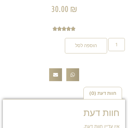
30.00
₪





הוספה לסל
חוות דעת (0)
חוות דעת
אין עדיין חוות דעת.