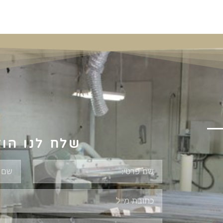
שלח לנו הו