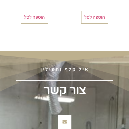
הוספה לסל
הוספה לסל
איל קלף ותפילין
צור קשר