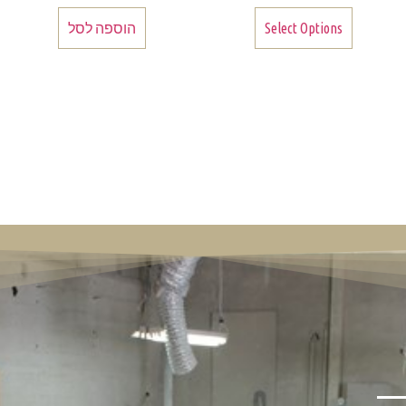
Select Options
הוספה לסל