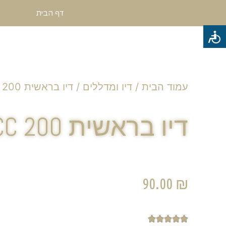
דף הבית
עמוד הבית
/
דיו ומדללים
/ דיו בראשית 200 CC
דיו בראשית 200 CC
90.00
₪




