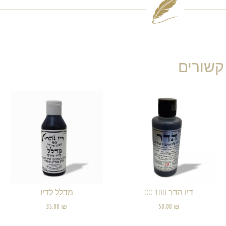
קשורים
דיו הדר 100 CC
מדלל לדיו
35.00
₪
50.00
₪