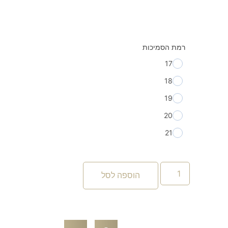
רמת הסמיכות
17
18
19
20
21
הוספה לסל