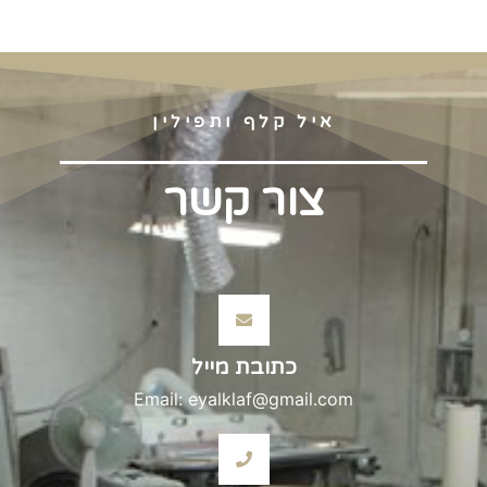
איל קלף ותפילין
צור קשר
כתובת מייל
Email: eyalklaf@gmail.com