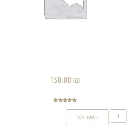
150.00
₪





הוספה לסל