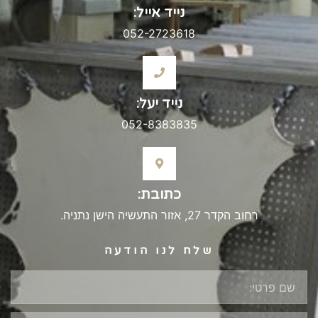
נייד אייל:
052-2723618
נייד יעל:
052-8383835
כתובת:
רחוב הקדר 27, אזור התעשיה הישן נתניה.
שלח לנו הודעה