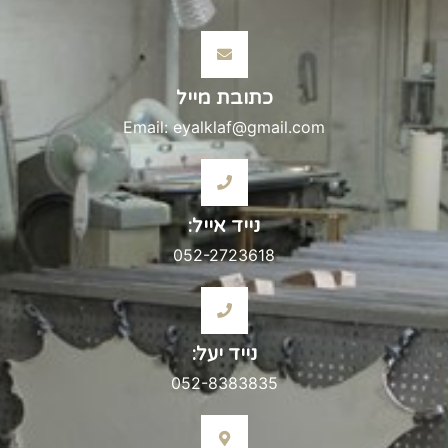
כתובת מייל
Email: eyalklaf@gmail.com
נייד אייל:
052-2723618
נייד יעל:
052-8383835