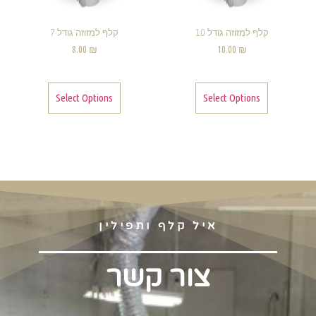
קלף למזוזה גודל 10
קלף למזוזה גודל 7
8.00
₪
10.00
₪
Select Options
Select Options
איל קלף ותפילין
צור קשר