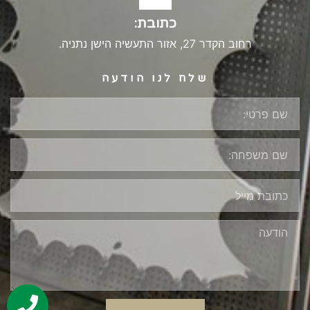
כתובת:
רחוב הקדר 27, אזור התעשיה הישן נתניה.
שלח לנו הודעה