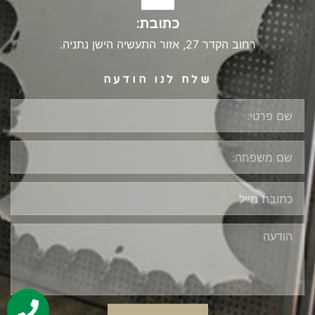
כתובת:
רחוב הקדר 27, אזור התעשיה הישן נתניה.
שלח לנו הודעה