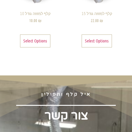
קלף למזוזה גודל 15
קלף למזוזה גודל 10
10.00
₪
22.00
₪
Select Options
Select Options
איל קלף ותפילין
צור קשר