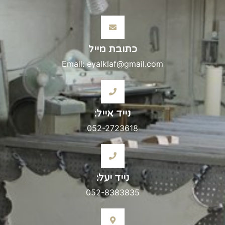
כתובת מייל
Email: eyalklaf@gmail.com
נייד אייל:
052-2723618
נייד יעל:
052-8383835