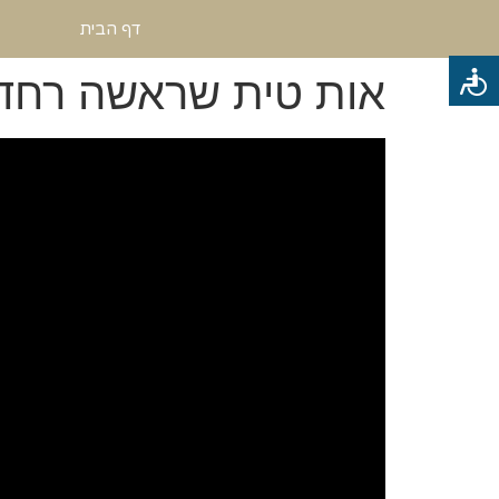
דף הבית
אות טית שראשה רחד 