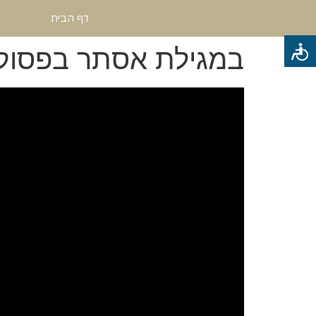
דף הבית
במגילת אסתר בפסוק ו