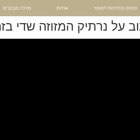
טיפים והדרכות לסופר
אודות
מרכז מבקרים
ב על נרתיק המזוזה שדי בז