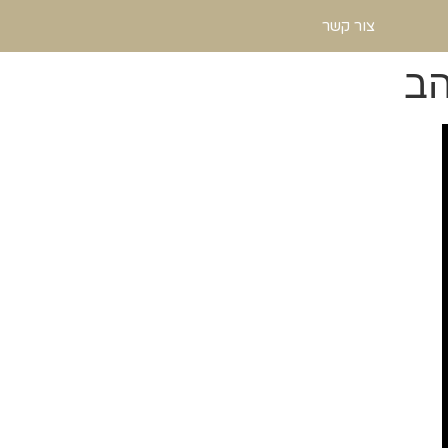
צור קשר
הב