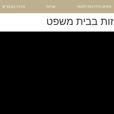
טיפים והדרכות לסופר
אודות
מרכז מבקרים
זות בבית משפט