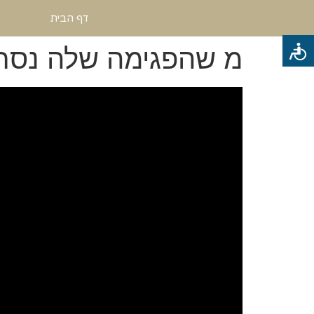
דף הבית
מ שהפגימה שלה נס