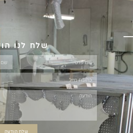
שלח לנו הו
שלח הודעה