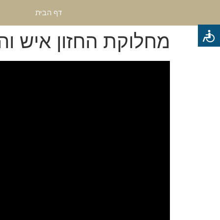
דף הבית
מחלוקת החזון איש וה