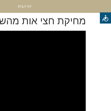
דף הבית
מחיקת חצי אות מהש