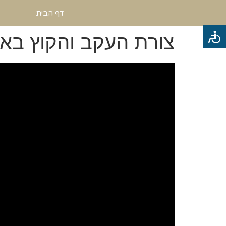
דף הבית
צורת העקב והקוץ באו