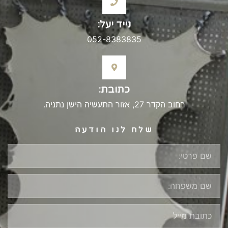
נייד יעל:
052-8383835
כתובת:
רחוב הקדר 27, אזור התעשיה הישן נתניה.
שלח לנו הודעה