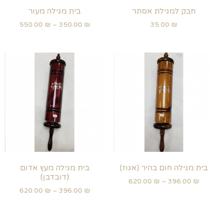
חבק למגילת אסתר
בית מגילה מעור
550.00
₪
–
350.00
₪
35.00
₪
בית מגילה חום בהיר (אגוז)
בית מגילה מעץ אדום
(דובדבן)
620.00
₪
–
396.00
₪
620.00
₪
–
396.00
₪